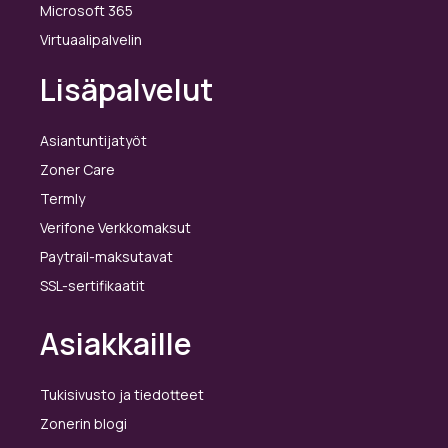
Microsoft 365
Virtuaalipalvelin
Lisäpalvelut
Asiantuntijatyöt
Zoner Care
Termly
Verifone Verkkomaksut
Paytrail-maksutavat
SSL-sertifikaatit
Asiakkaille
Tukisivusto ja tiedotteet
Zonerin blogi