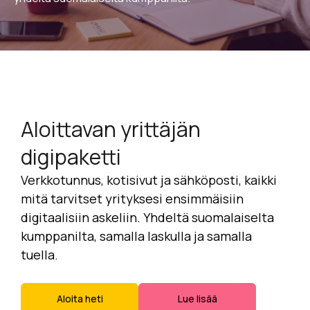
Aloittavan yrittäjän
digipaketti
Verkkotunnus, kotisivut ja sähköposti, kaikki
mitä tarvitset yrityksesi ensimmäisiin
digitaalisiin askeliin. Yhdeltä suomalaiselta
kumppanilta, samalla laskulla ja samalla
tuella.
Aloita heti
Lue lisää