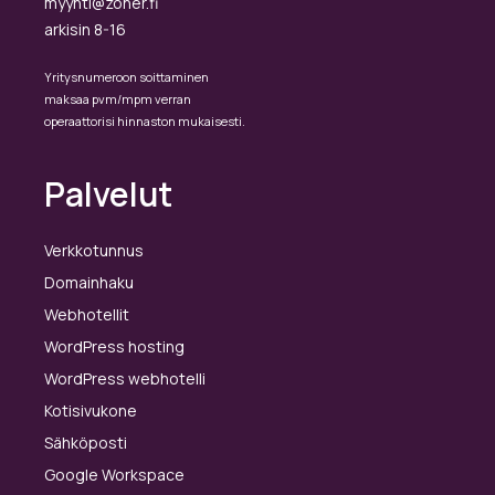
myynti@zoner.fi
arkisin 8-16
Yritysnumeroon soittaminen
maksaa pvm/mpm verran
operaattorisi hinnaston mukaisesti.
Palvelut
Verkkotunnus
Domainhaku
Webhotellit
WordPress hosting
WordPress webhotelli
Kotisivukone
Sähköposti
Google Workspace