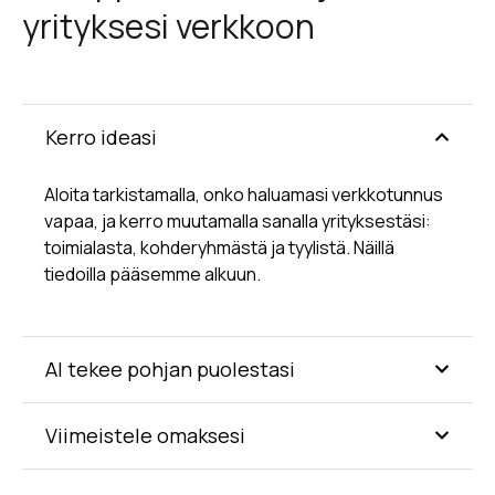
yrityksesi verkkoon
Kerro ideasi
Aloita tarkistamalla, onko haluamasi verkkotunnus
vapaa, ja kerro muutamalla sanalla yrityksestäsi:
toimialasta, kohderyhmästä ja tyylistä. Näillä
tiedoilla pääsemme alkuun.
AI tekee pohjan puolestasi
Viimeistele omaksesi