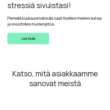
stressiä sivuistasi!
Pienellä kuukausimaksulla saat itsellesi mielenrauhaa
ja sivustollesi huolenpitoa.
Lue lisää
Katso, mitä asiakkaamme
sanovat meistä