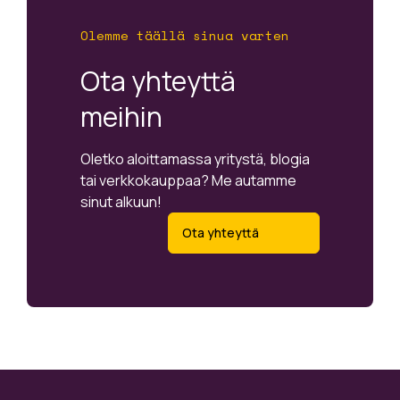
Olemme täällä sinua varten
Ota yhteyttä
meihin
Oletko aloittamassa yritystä, blogia
tai verkkokauppaa? Me autamme
sinut alkuun!
Ota yhteyttä