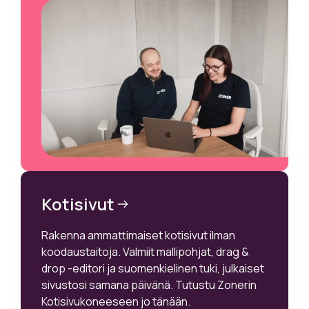
Kotisivut
Rakenna ammattimaiset kotisivut ilman
koodaustaitoja. Valmiit mallipohjat, drag &
drop -editori ja suomenkielinen tuki, julkaiset
sivustosi samana päivänä. Tutustu Zonerin
Kotisivukoneeseen jo tänään.