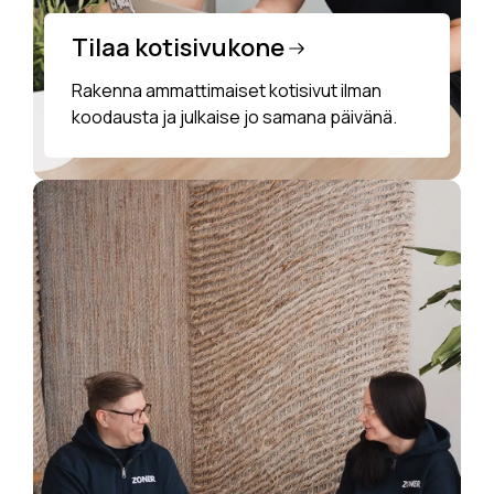
Tilaa kotisivukone
Rakenna ammattimaiset kotisivut ilman
koodausta ja julkaise jo samana päivänä.