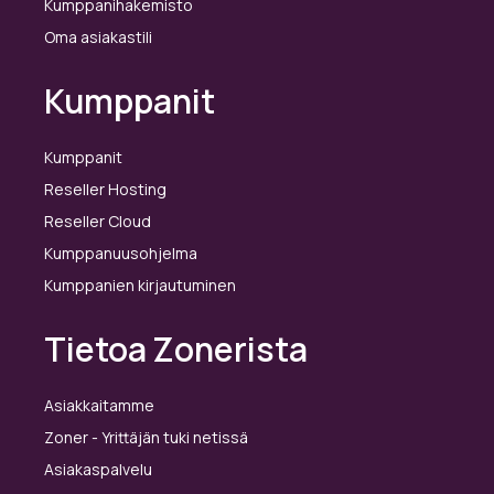
Kumppanihakemisto
Oma asiakastili
Kumppanit
Kumppanit
Reseller Hosting
Reseller Cloud
Kumppanuusohjelma
Kumppanien kirjautuminen
Tietoa Zonerista
Asiakkaitamme
Zoner - Yrittäjän tuki netissä
Asiakaspalvelu