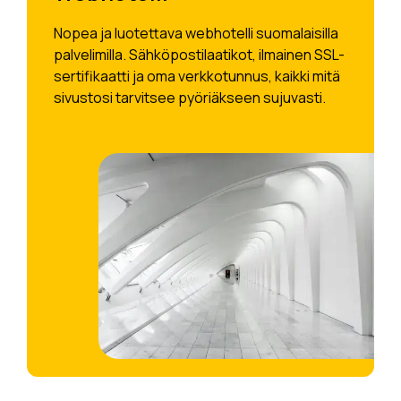
Nopea ja luotettava webhotelli suomalaisilla
palvelimilla. Sähköpostilaatikot, ilmainen SSL-
sertifikaatti ja oma verkkotunnus, kaikki mitä
sivustosi tarvitsee pyöriäkseen sujuvasti.