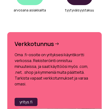
arvosana asiakkailta
tyytyväisyystakuu
Verkkotunnus
Oma .fi-osoite on yrityksesi käyntikortti
verkossa. Rekisteröinti onnistuu
minuuteissa, ja saat käyttöösi myös .com,
.net, .shop ja kymmeniä muita päätteitä.
Tarkista vapaat verkkotunnukset ja varaa
omasi.
yritys.fi